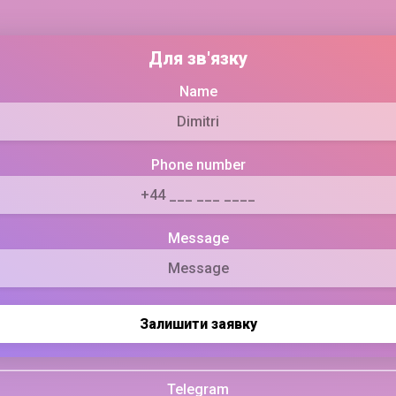
Для зв'язку
Name
Phone number
Message
Залишити заявку
Telegram