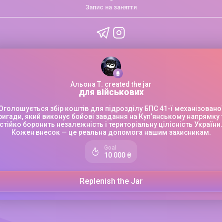
Запис на заняття
Альона Т. created the jar
для військових
Оголошується збір коштів для підрозділу БПС 41-ї механізовано
ригади, який виконує бойові завдання на Куп’янському напрямку 
стійко боронить незалежність і територіальну цілісність України
Кожен внесок — це реальна допомога нашим захисникам.
Goal
10 000 ₴
Replenish the Jar