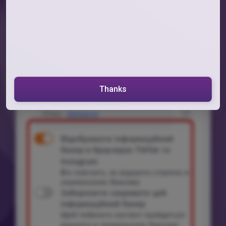
Thanks