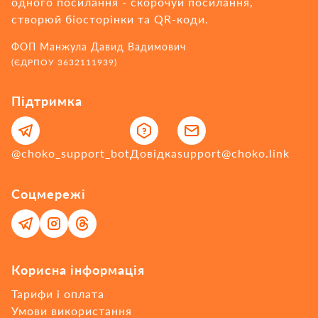
одного посилання - cкорочуй посилання,
створюй біосторінки та QR-коди.
ФОП Манжула Давид Вадимович
(ЄДРПОУ 3632111939)
Підтримка
@choko_support_bot
Довідка
support@choko.link
Соцмережі
Корисна інформація
Тарифи і оплата
Умови використання