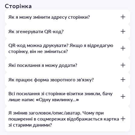
Сторінка
Як я можу змінити адресу сторінки?
Як згенерувати QR-код?
QR-код можна друкувати? Якщо я відредагую
сторінку, він не зміниться?
Які посилання я можу додати?
Як працює форма зворотного зв'язку?
Всі посилання зі сторінки-візитки зникли, бачу
лише напис «Одну хвилинку...»
Я змінив заголовок/опис/аватар. Чому при
поширенні в соцмережах відображається картка
зі старими даними?