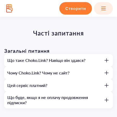
Створити
Часті запитання
Загальні питання
Що таке Choko.Link? Навіщо він здався?
Чому Choko.Link? Чому не сайт?
Цей сервіс платний?
Що буде, якщо я не оплачу продовження
підписки?