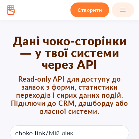
Створити
Дані чоко-сторінки
— у твої системи
через API
Read-only API для доступу до
заявок з форми, статистики
переходів і сирих даних подій.
Підключи до CRM, дашборду або
власної системи.
choko.link/