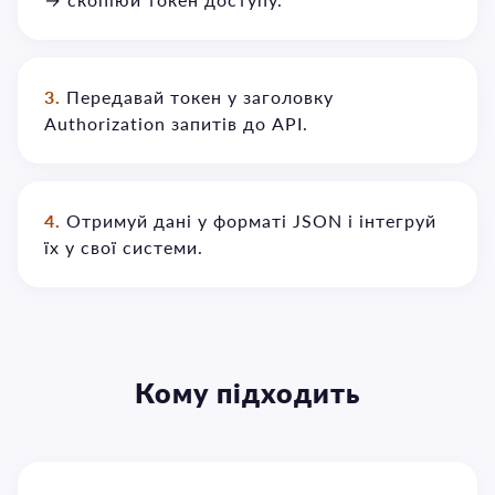
3.
Передавай токен у заголовку
Authorization запитів до API.
4.
Отримуй дані у форматі JSON і інтегруй
їх у свої системи.
Кому підходить