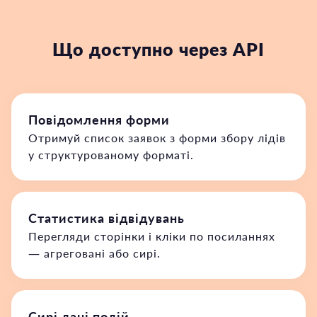
Що доступно через API
Повідомлення форми
Отримуй список заявок з форми збору лідів
у структурованому форматі.
Статистика відвідувань
Перегляди сторінки і кліки по посиланнях
— агреговані або сирі.
Сирі дані подій