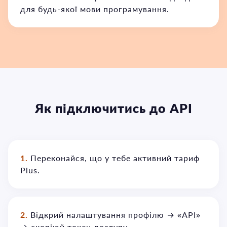
для будь-якої мови програмування.
Як підключитись до API
1.
Переконайся, що у тебе активний тариф
Plus.
2.
Відкрий налаштування профілю → «API»
→ скопіюй токен доступу.