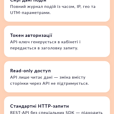
Повний журнал подій із часом, IP, гео та
UTM-параметрами.
Токен авторизації
API-ключ генерується в кабінеті і
передається в заголовку запиту.
Read-only доступ
API лише читає дані — зміна вмісту
сторінки через API не підтримується.
Стандартні HTTP-запити
REST-API без спеціальних SDK — підходить