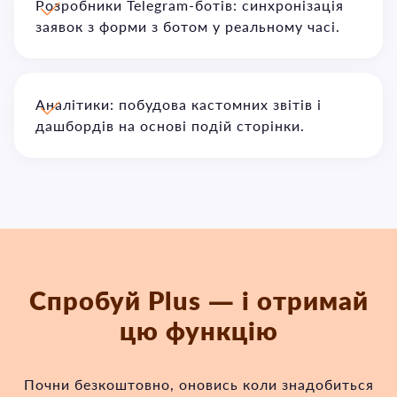
Розробники Telegram-ботів: синхронізація
заявок з форми з ботом у реальному часі.
Аналітики: побудова кастомних звітів і
дашбордів на основі подій сторінки.
Спробуй Plus — і отримай
цю функцію
Почни безкоштовно, оновись коли знадобиться