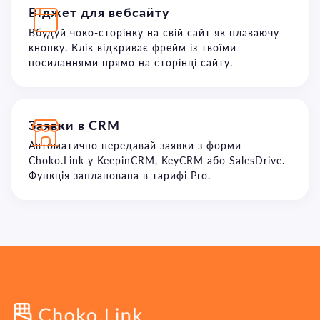
Віджет для вебсайту
Вбудуй чоко-сторінку на свій сайт як плаваючу
кнопку. Клік відкриває фрейм із твоїми
посиланнями прямо на сторінці сайту.
Заявки в CRM
Автоматично передавай заявки з форми
Choko.Link у KeepinCRM, KeyCRM або SalesDrive.
Функція запланована в тарифі Pro.