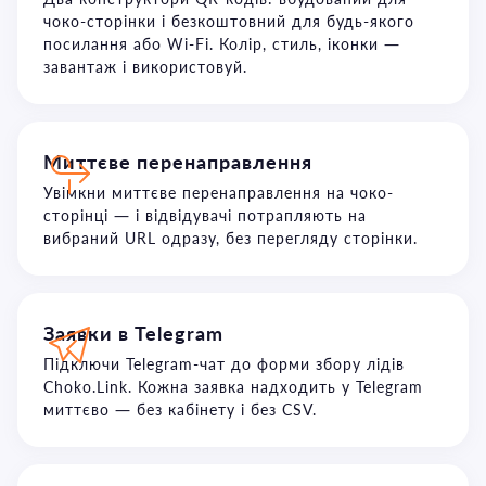
чоко-сторінки і безкоштовний для будь-якого
посилання або Wi-Fi. Колір, стиль, іконки —
завантаж і використовуй.
Миттєве перенаправлення
Увімкни миттєве перенаправлення на чоко-
сторінці — і відвідувачі потрапляють на
вибраний URL одразу, без перегляду сторінки.
Заявки в Telegram
Підключи Telegram-чат до форми збору лідів
Choko.Link. Кожна заявка надходить у Telegram
миттєво — без кабінету і без CSV.