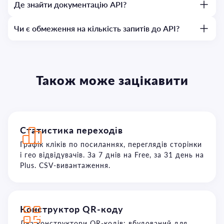
Де знайти документацію API?
Чи є обмеження на кількість запитів до API?
Також може зацікавити
Статистика переходів
Графік кліків по посиланнях, переглядів сторінки
і гео відвідувачів. За 7 днів на Free, за 31 день на
Plus. CSV-вивантаження.
Конструктор QR-коду
Два конструктори QR-кодів: вбудований для