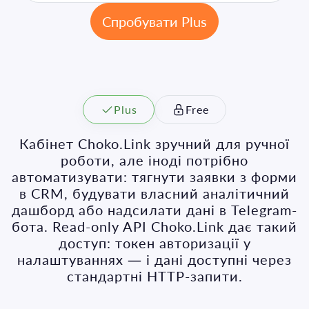
Спробувати Plus
Plus
Free
Кабінет Choko.Link зручний для ручної
роботи, але іноді потрібно
автоматизувати: тягнути заявки з форми
в CRM, будувати власний аналітичний
дашборд або надсилати дані в Telegram-
бота. Read-only API Choko.Link дає такий
доступ: токен авторизації у
налаштуваннях — і дані доступні через
стандартні HTTP-запити.