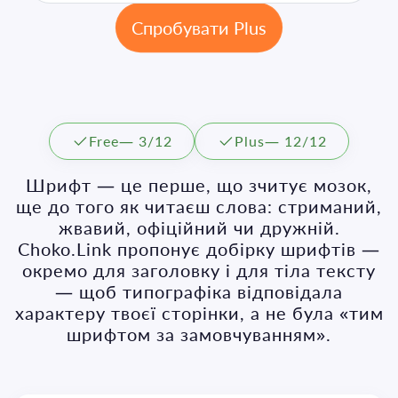
Спробувати Plus
Free
— 3/12
Plus
— 12/12
Шрифт — це перше, що зчитує мозок,
ще до того як читаєш слова: стриманий,
жвавий, офіційний чи дружній.
Choko.Link пропонує добірку шрифтів —
окремо для заголовку і для тіла тексту
— щоб типографіка відповідала
характеру твоєї сторінки, а не була «тим
шрифтом за замовчуванням».