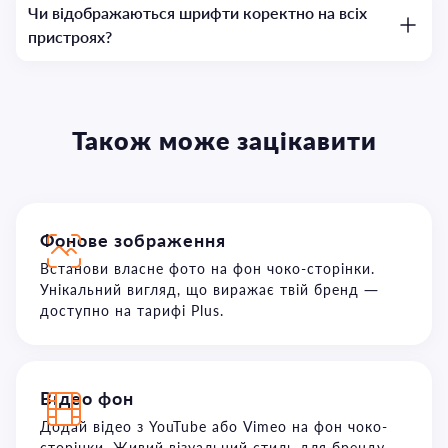
Чи відображаються шрифти коректно на всіх
пристроях?
Також може зацікавити
Фонове зображення
Встанови власне фото на фон чоко-сторінки.
Унікальний вигляд, що виражає твій бренд —
доступно на тарифі Plus.
Відео фон
Додай відео з YouTube або Vimeo на фон чоко-
сторінки. Живий візуальний стиль для бренду,