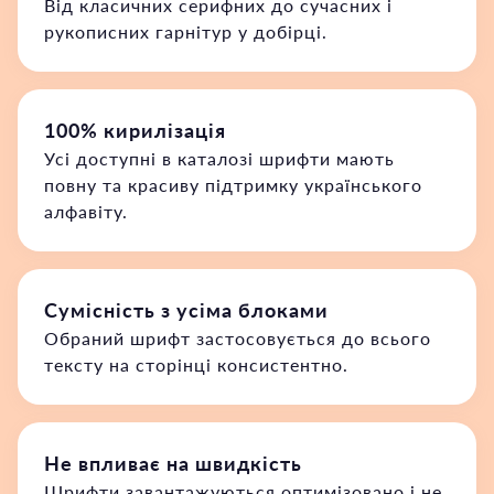
Від класичних серифних до сучасних і
рукописних гарнітур у добірці.
100% кирилізація
Усі доступні в каталозі шрифти мають
повну та красиву підтримку українського
алфавіту.
Сумісність з усіма блоками
Обраний шрифт застосовується до всього
тексту на сторінці консистентно.
Не впливає на швидкість
Шрифти завантажуються оптимізовано і не