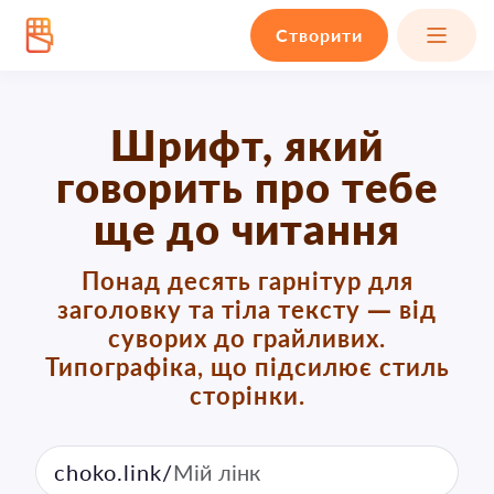
Створити
Шрифт, який
говорить про тебе
ще до читання
Понад десять гарнітур для
заголовку та тіла тексту — від
суворих до грайливих.
Типографіка, що підсилює стиль
сторінки.
choko.link/