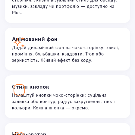
музики, закладу чи портфоліо — доступно на
Plus.
Анімований фон
Додай динамічний фон на чоко-сторінку: хвилі,
проміння, бульбашки, квадрати, Tron або
зернистість. Живий ефект без коду.
Стилі кнопок
Налаштуй кнопки чоко-сторінки: суцільна
заливка або контур, радіус закруглення, тінь і
кольори. Кожна кнопка — окремо.
Hero-аватар