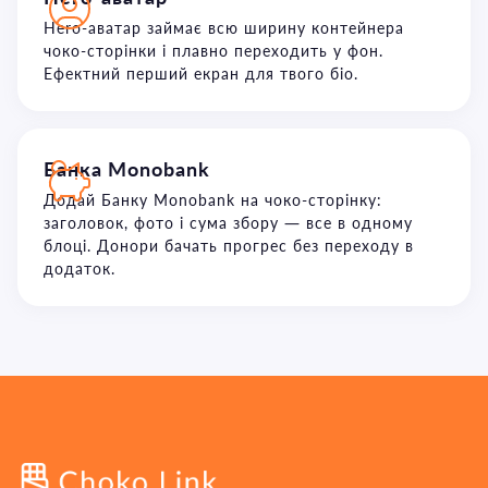
Hero-аватар займає всю ширину контейнера
чоко-сторінки і плавно переходить у фон.
Ефектний перший екран для твого біо.
Банка Monobank
Додай Банку Monobank на чоко-сторінку:
заголовок, фото і сума збору — все в одному
блоці. Донори бачать прогрес без переходу в
додаток.