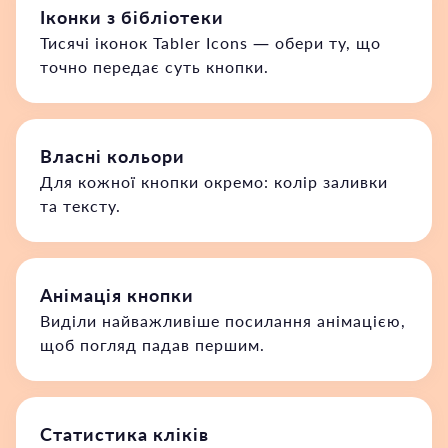
Іконки з бібліотеки
Тисячі іконок Tabler Icons — обери ту, що
точно передає суть кнопки.
Власні кольори
Для кожної кнопки окремо: колір заливки
та тексту.
Анімація кнопки
Виділи найважливіше посилання анімацією,
щоб погляд падав першим.
Статистика кліків