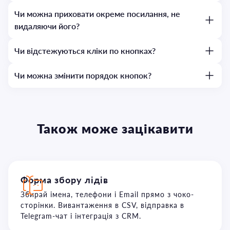
Чи можна приховати окреме посилання, не
видаляючи його?
Чи відстежуються кліки по кнопках?
Чи можна змінити порядок кнопок?
Також може зацікавити
Форма збору лідів
Збирай імена, телефони і Email прямо з чоко-
сторінки. Вивантаження в CSV, відправка в
Telegram-чат і інтеграція з CRM.