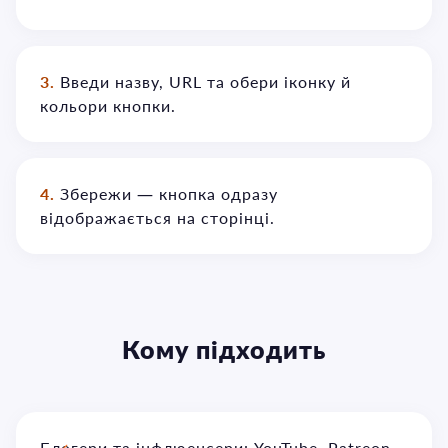
3.
Введи назву, URL та обери іконку й
кольори кнопки.
4.
Збережи — кнопка одразу
відображається на сторінці.
Кому підходить
Блогери та інфлюенсери: YouTube, Patreon,