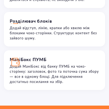
Розділювач блоків
Додай відступ, лінію, крапки або хвилю між
блоками чоко-сторінки. Структурує контент без
зайвого шуму.
МаніБокс ПУМБ
Додай МаніБокс від банку ПУМБ на чоко-
сторінку: заголовок, фото та поточна сума збору
— все в одному блоці. Для підключення
достатньо посилання на збір.