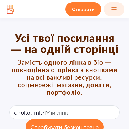
Створити
Усі твої посилання
— на одній сторінці
Замість одного лінка в біо —
повноцінна сторінка з кнопками
на всі важливі ресурси:
соцмережі, магазин, донати,
портфоліо.
choko.link/
Спробувати безкоштовно