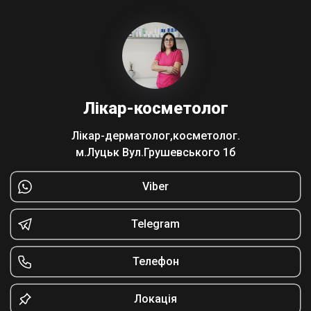
Лікар-косметолог
Лікар-дерматолог,косметолог.
м.Луцьк Вул.Грушевського 1б
Viber
Telegram
Телефон
Локація