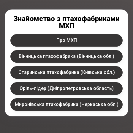
Знайомство з птахофабриками
МХП
Про МХП
Вінницька птахофабрика (Вінницька обл.)
Старинська птахофабрика (Київська обл.)
Оріль-лідер (Дніпропетровська область)
Миронівська птахофабрика (Черкаська обл.)