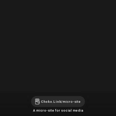
Choko.Link/
micro-site
A micro-site for social media