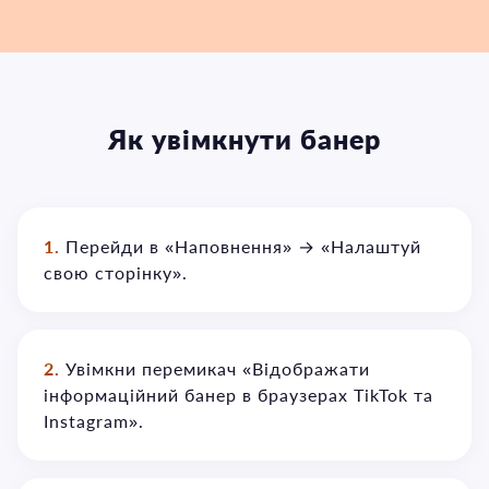
Як увімкнути банер
1.
Перейди в «Наповнення» → «Налаштуй
свою сторінку».
2.
Увімкни перемикач «Відображати
інформаційний банер в браузерах TikTok та
Instagram».