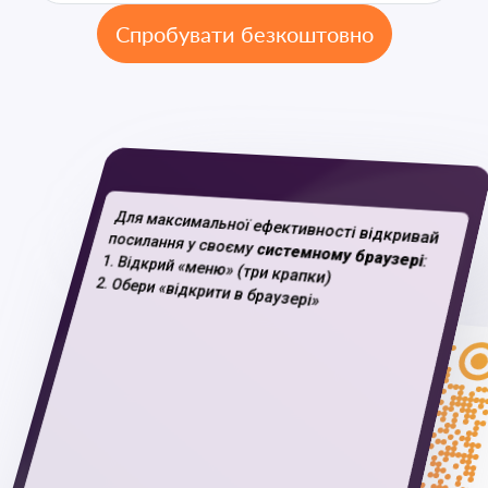
Спробувати безкоштовно
09:24