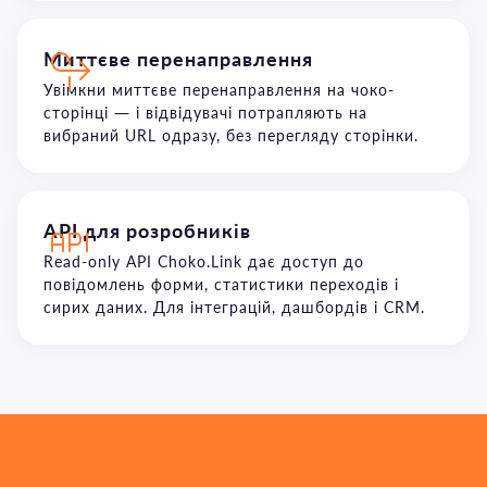
Миттєве перенаправлення
Увімкни миттєве перенаправлення на чоко-
сторінці — і відвідувачі потрапляють на
вибраний URL одразу, без перегляду сторінки.
API для розробників
Read-only API Choko.Link дає доступ до
повідомлень форми, статистики переходів і
сирих даних. Для інтеграцій, дашбордів і CRM.