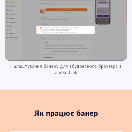
Налаштування банеру для вбудованого браузера в
Choko.Link
Як працює банер