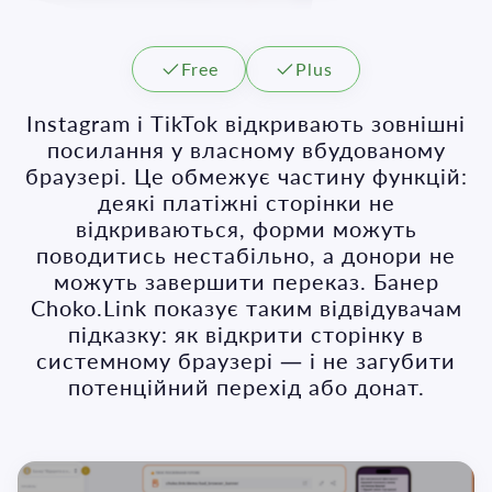
Free
Plus
Instagram і TikTok відкривають зовнішні
посилання у власному вбудованому
браузері. Це обмежує частину функцій:
деякі платіжні сторінки не
відкриваються, форми можуть
поводитись нестабільно, а донори не
можуть завершити переказ. Банер
Choko.Link показує таким відвідувачам
підказку: як відкрити сторінку в
системному браузері — і не загубити
потенційний перехід або донат.