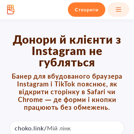
Створити
Донори й клієнти з
Instagram не
губляться
Банер для вбудованого браузера
Instagram і TikTok пояснює, як
відкрити сторінку в Safari чи
Chrome — де форми і кнопки
працюють без обмежень.
choko.link/