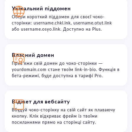
Унікальний піддомен
Обери короткий піддомен для своєї чоко-
сторінки: username.chkl.ink, username.otut.link
або username.osyo.link. Доступно на Plus.
Власний домен
Прив'яжи свій домен до чоко-сторінки —
yourdomain.com стане твоїм link-in-bio. Функція в
бета-режимі, буде доступна в тарифі Pro.
Віджет для вебсайту
Вбудуй чоко-сторінку на свій сайт як плаваючу
кнопку. Клік відкриває фрейм із твоїми
посиланнями прямо на сторінці сайту.